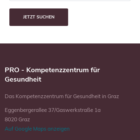
PRO - Kompetenzzentrum für
Gesundheit
Das Kompetenzzentrum für Gesundheit in Graz
Eggenbergerallee 37/Gaswerkstraße 1a
8020 Graz
Auf Google Maps anzeigen