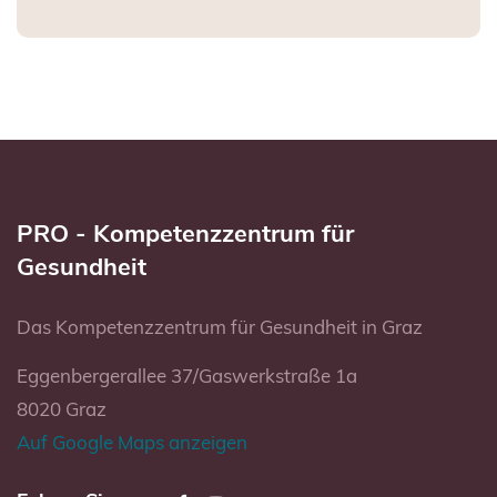
PRO - Kompetenzzentrum für
Gesundheit
Das Kompetenzzentrum für Gesundheit in Graz
Eggenbergerallee 37/Gaswerkstraße 1a
8020 Graz
Auf Google Maps anzeigen