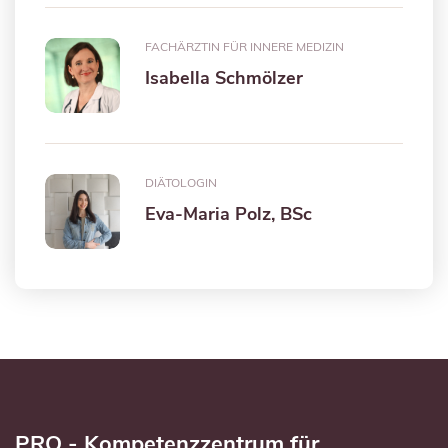
FACHÄRZTIN FÜR INNERE MEDIZIN
Isabella Schmölzer
DIÄTOLOGIN
Eva-Maria Polz, BSc
PRO - Kompetenzzentrum für