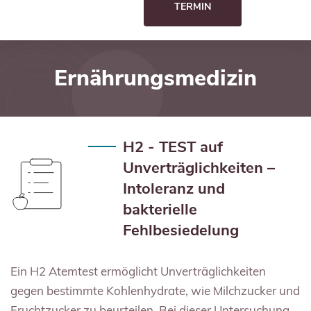
TERMIN
Ernährungsmedizin
H2 - TEST auf
Unverträglichkeiten –
Intoleranz und
bakterielle
Fehlbesiedelung
Ein H2 Atemtest ermöglicht Unverträglichkeiten
gegen bestimmte Kohlenhydrate, wie Milchzucker und
Fruchtzucker zu beurteilen. Bei dieser Untersuchung