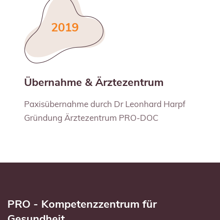
2019
Übernahme & Ärztezentrum
Paxisübernahme durch Dr Leonhard Harpf
Gründung Ärztezentrum PRO-DOC
PRO - Kompetenzzentrum für
Gesundheit