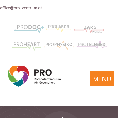
office@pro-zentrum.at
MENÜ