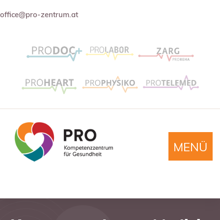
office@pro-zentrum.at
MENÜ