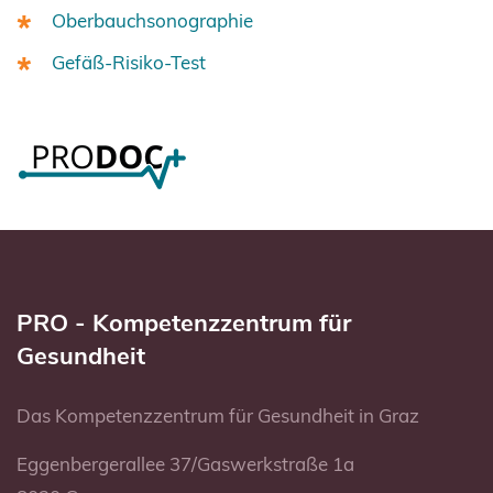
Oberbauchsonographie
Gefäß-Risiko-Test
PRO - Kompetenzzentrum für
Gesundheit
Das Kompetenzzentrum für Gesundheit in Graz
Eggenbergerallee 37/Gaswerkstraße 1a