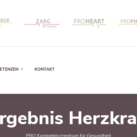
ETENZEN
KONTAKT
rgebnis Herzkra
PRO Kompetenzzentrum für Gesundheit