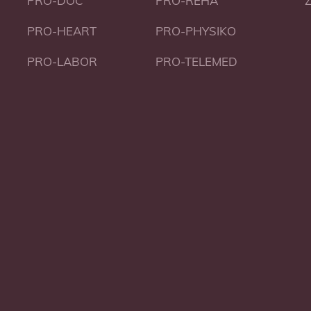
PRO-DOC
PRO-REHA
Z
PRO-HEART
PRO-PHYSIKO
PRO-LABOR
PRO-TELEMED