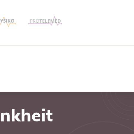
nkheit