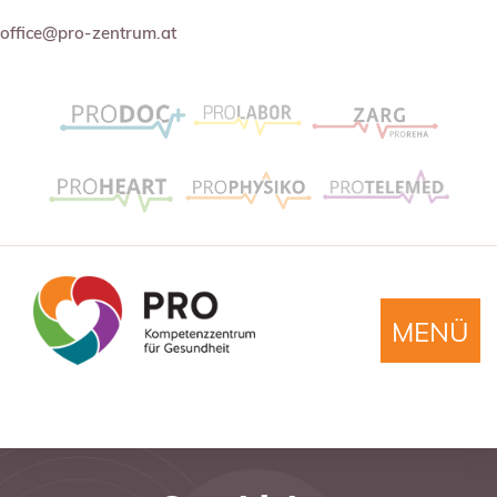
office@pro-zentrum.at
MENÜ