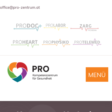
office@pro-zentrum.at
MENÜ