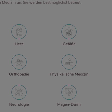
e Medizin an. Sie werden bestmöglichst betreut.
PRO-DOC
Herz
Gefäße
Orthopädie
Physikalische Medizin
Neurologie
Magen-Darm