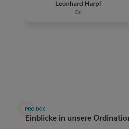
Csilla Putz-Bankuti
Dr. in
PRO DOC
Einblicke in unsere Ordinatio