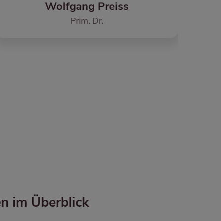
Nikolaus Reischl
Dr.
n im Überblick