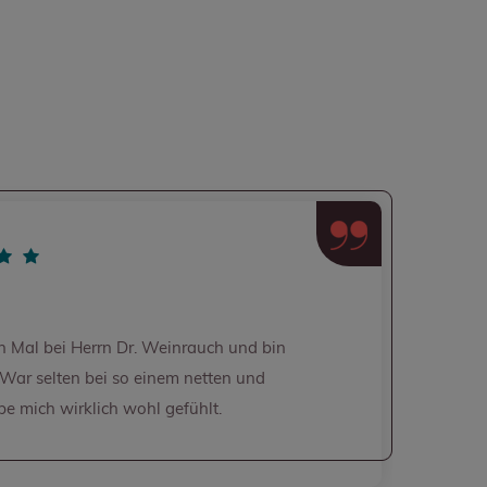
Daniel G.
Sehr nettes Personal und gute Beratung mit nicht zu la
Wartezeiten