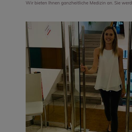
Wir bieten Ihnen ganzheitliche Medizin an. Sie werd
PRO-DOC