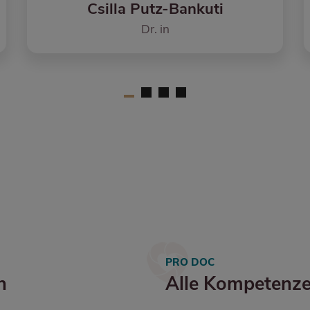
Wolfgang Preiss
Prim. Dr.
PRO DOC
n
Alle Kompetenze