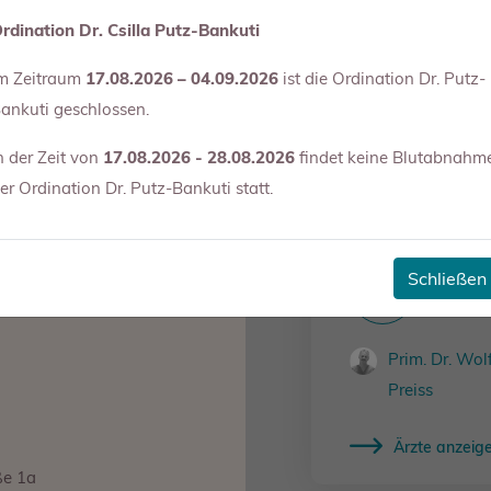
Priv.Doz.in Dr
rdination Dr. Csilla Putz-Bankuti
Perl
m Zeitraum
17.08.2026 – 04.09.2026
ist die Ordination Dr. Putz-
Dr. Leonhard
ankuti geschlossen.
n der Zeit von
17.08.2026 - 28.08.2026
findet keine Blutabnahm
Ärzte anzeig
er Ordination Dr. Putz-Bankuti statt.
Schließen
Ma
Prim. Dr. Wo
Preiss
Ärzte anzeig
ße 1a